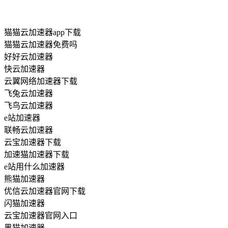
猫猫云加速器app下载
猫猫云加速器免费吗
好好云加速器
快云加速器
云翼网络加速器下载
飞兔云加速器
飞鸟云加速器
e站加速器
联畅云加速器
云宝加速器下载
加速猫加速器下载
e站用什么加速器
熊猫加速器
优信云加速器官网下载
闪猫加速器
云宝加速器官网入口
黑猫加速器