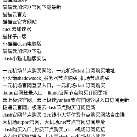
猫猫云加速器官网下载最新
猫猫云官方
猫猫云官方网站
cucu云加速器
猫梯子pc版
小猫猫clash电脑版
猫猫云加速器下载
clash小猫电脑版安装
一元机场节点购买网站，一元机场clash订阅购买地址
小火箭shadowsock_服务器节点购买_机场节点购买
一元机场官网登录入口，一元机场clash订阅购买
ikuuu官网登录入口，ikuuu官网节点购买订阅更新
云上极速官网，云上极速yunfast节点官网登录入口订阅更新
极速云官网，极速云clash节点购买订阅更新
clash官网节点购买_2元钱小火箭付费节点购买网站自由猫
大机场airport官网，大机场.net节点官网订阅地址
clash购买入口_付费节点购买_clash机场订阅链接
节点购买网站推荐_小火箭clash_ssr机场节点购买