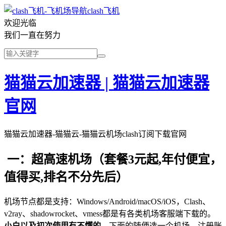
clash飞机
欢迎光临
我们一直在努力
猫猫云加速器 | 猫猫云加速器
官网
猫猫云加速器-猫猫云-猫猫云机场clash订阅下载官网
一：超高速机场（套餐3元起,年付便宜，
值得买,排名不分先后）
机场节点都是支持：Windows/Android/macOS/iOS，Clash、
v2ray、shadowrocket、vmess都是有各类机场客服端下载的。
小白以及初次使用有不懂的
，下面的随便选一个机场，注册账