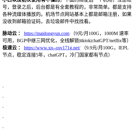
号，登录之后，后台都是有全套教程的，非常简单。都是支持
各种流媒体播放的。机场节点网站基本上都是邮箱注册，如果
没收到邮箱验证码，去垃圾邮件中找找看。
脉动云 ：
https://maidongyun.com
（9元/月100G，1000M 速率
可用，BGP中继三网优化，全线解锁|tiktok|chatGPT/netflix等）
极速云 ：
https://www.xn--osv171g.net/
（9.9元/月100G，IEPL
节点，稳定连接5年，chatGPT，冷门国家都有节点）
.
.
.
.
.